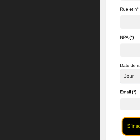
Rue et n°
NPA
(*)
Date de n
Email
(*)
S'insc