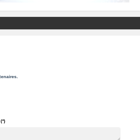
tenaires.
(*)