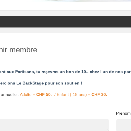
nir membre
nt aux Partisans, tu reçevras un bon de 10.- chez l’un de nos par
ercions Le BackStage pour son soutien !
 annuelle : 
Adulte = 
CHF 50.-
 / Enfant (-18 ans) = 
CHF 30.-
Prénom