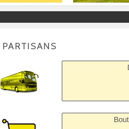
 PARTISANS
Bout