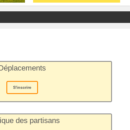
Déplacements
S'inscrire
ique des partisans