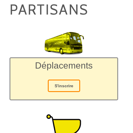
PARTISANS
Déplacements
S'inscrire