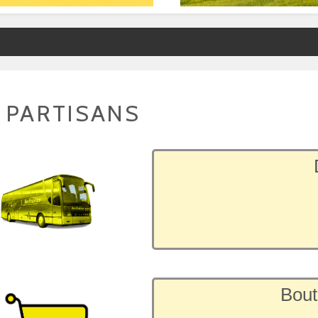
 PARTISANS
Bout