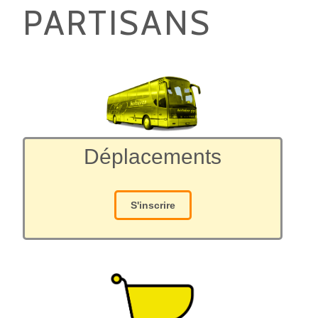
PARTISANS
Déplacements
S'inscrire