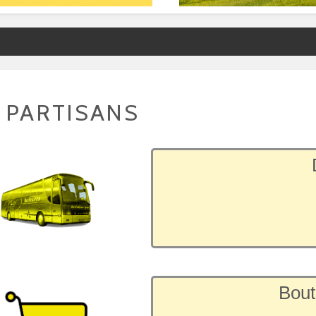
 PARTISANS
Bout