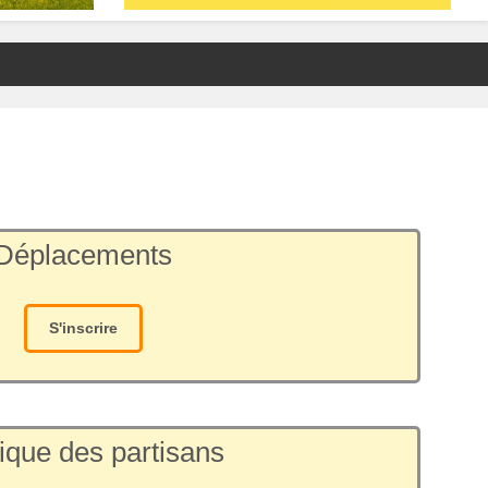
Déplacements
S'inscrire
ique des partisans