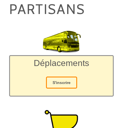
PARTISANS
Déplacements
S'inscrire