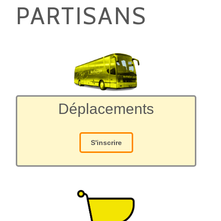
PARTISANS
Déplacements
S'inscrire