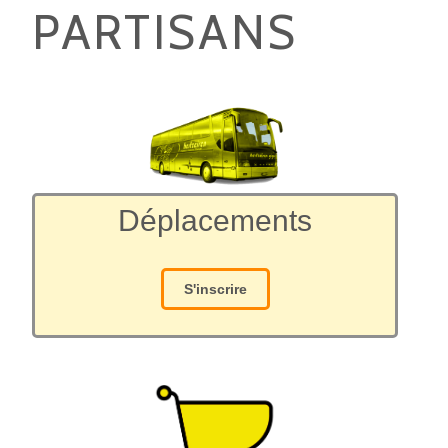
PARTISANS
Déplacements
S'inscrire