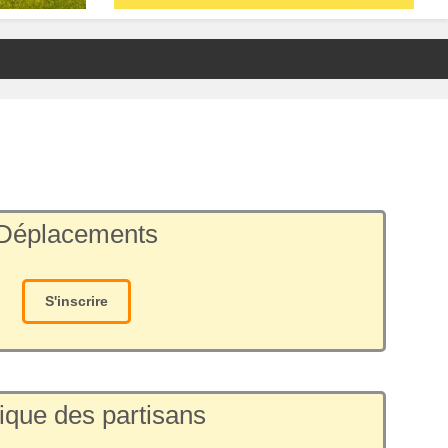
Déplacements
S'inscrire
ique des partisans