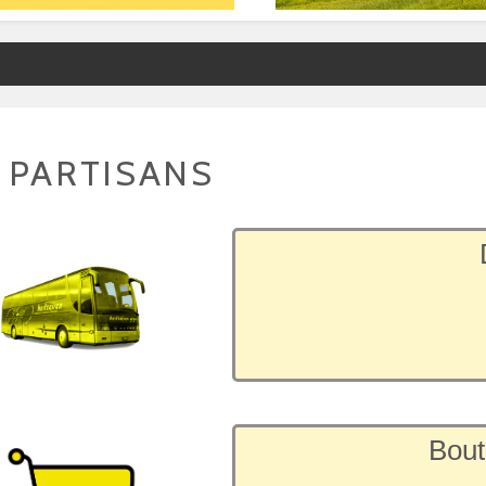
 PARTISANS
Bout