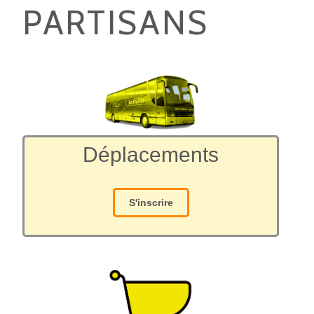
PARTISANS
Déplacements
S'inscrire