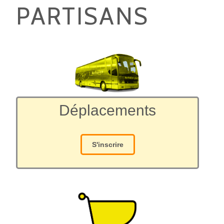
PARTISANS
Déplacements
S'inscrire