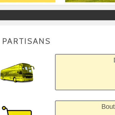
 PARTISANS
Bout