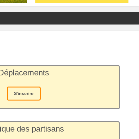
Déplacements
S'inscrire
ique des partisans