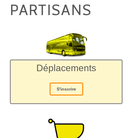
PARTISANS
Déplacements
S'inscrire