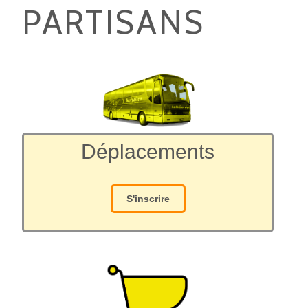
PARTISANS
Déplacements
S'inscrire