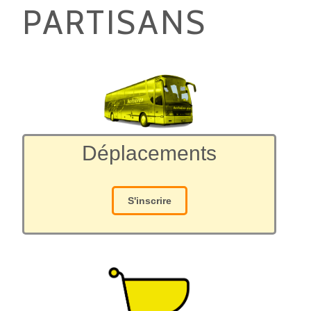
PARTISANS
Déplacements
S'inscrire