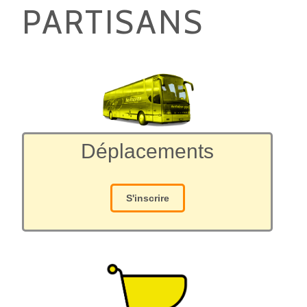
PARTISANS
Déplacements
S'inscrire