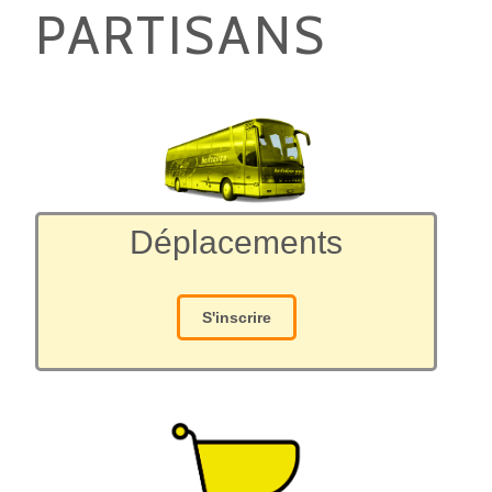
PARTISANS
Déplacements
S'inscrire