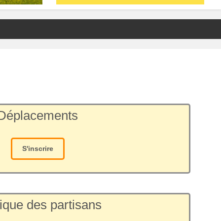
Déplacements
S'inscrire
ique des partisans