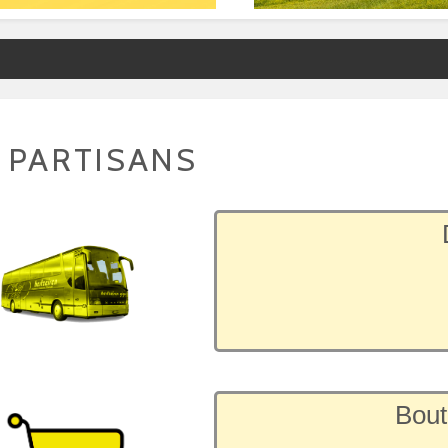
 PARTISANS
Bout