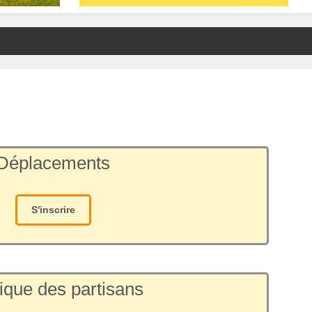
Déplacements
S'inscrire
ique des partisans