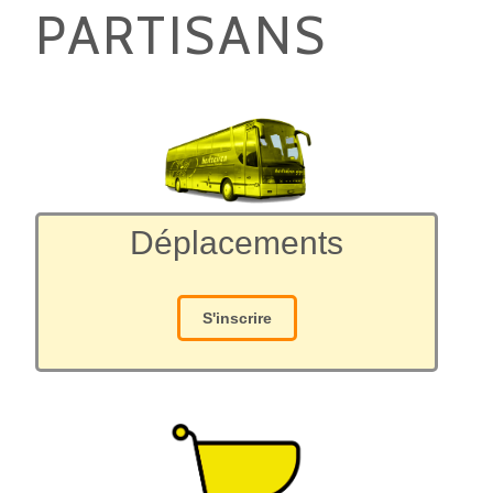
PARTISANS
Déplacements
S'inscrire