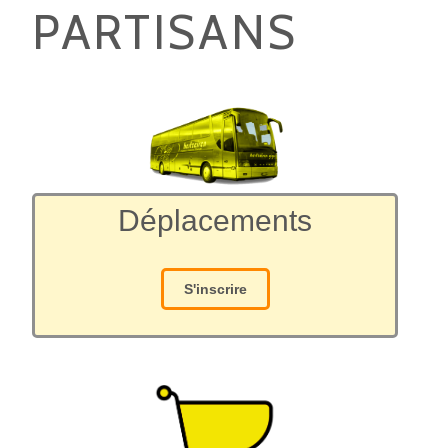
PARTISANS
Déplacements
S'inscrire