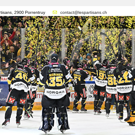
tisans, 2900 Porrentruy
contact@lespartisans.ch