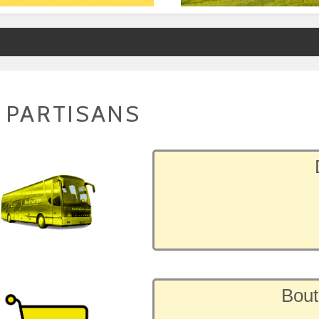
 PARTISANS
Bout