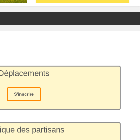
Déplacements
S'inscrire
ique des partisans