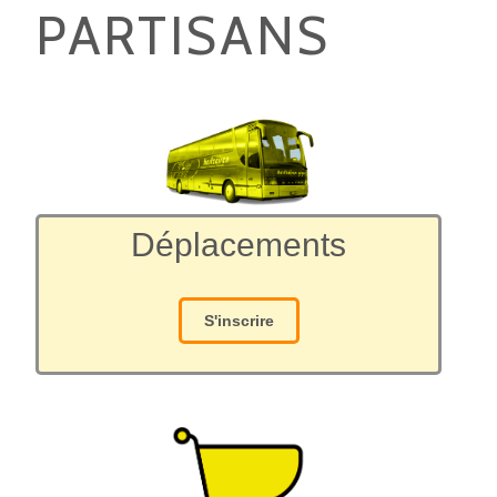
PARTISANS
Déplacements
S'inscrire