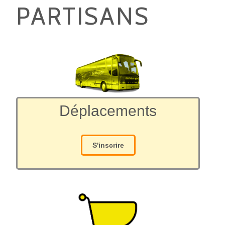
PARTISANS
Déplacements
S'inscrire