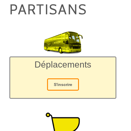
PARTISANS
Déplacements
S'inscrire