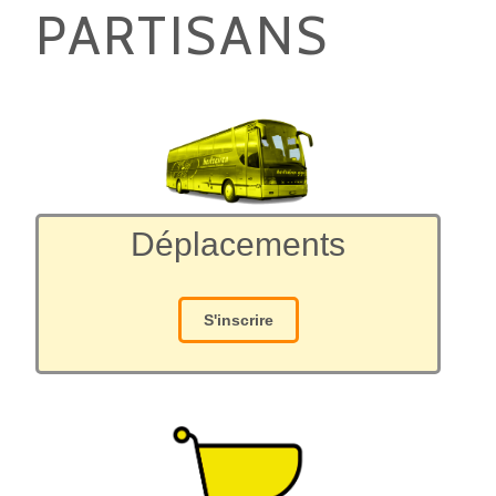
PARTISANS
Déplacements
S'inscrire