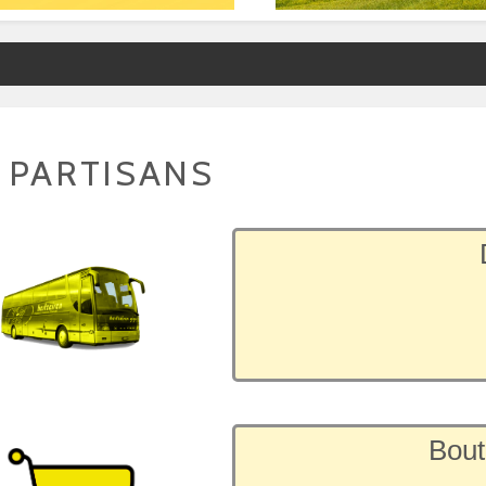
 PARTISANS
Bout