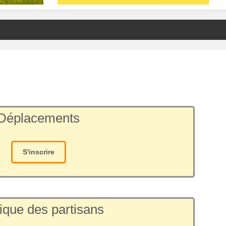
Déplacements
S'inscrire
ique des partisans