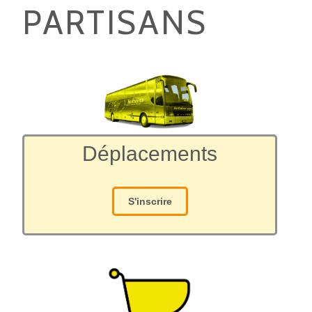
PARTISANS
Déplacements
S'inscrire