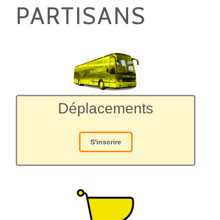
PARTISANS
Déplacements
S'inscrire