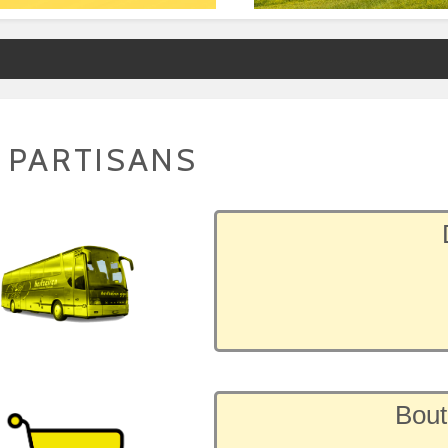
 PARTISANS
Bout