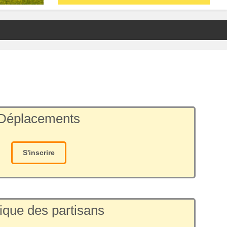
Déplacements
S'inscrire
ique des partisans