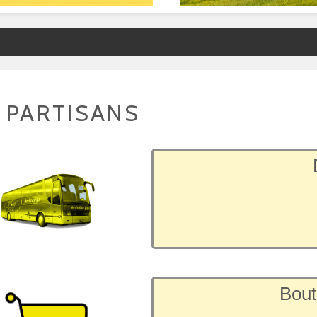
 PARTISANS
Bout