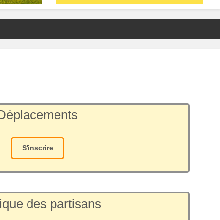
Déplacements
S'inscrire
ique des partisans