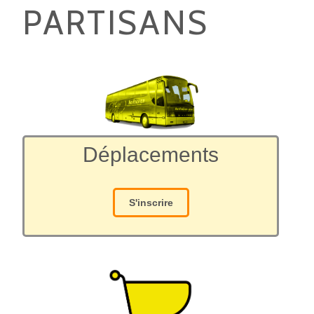
PARTISANS
Déplacements
S'inscrire