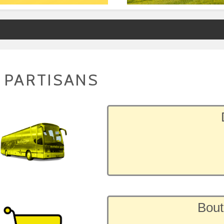
 PARTISANS
Bout