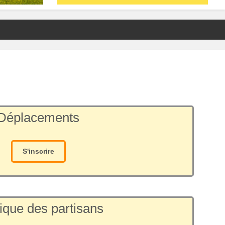
Déplacements
S'inscrire
ique des partisans