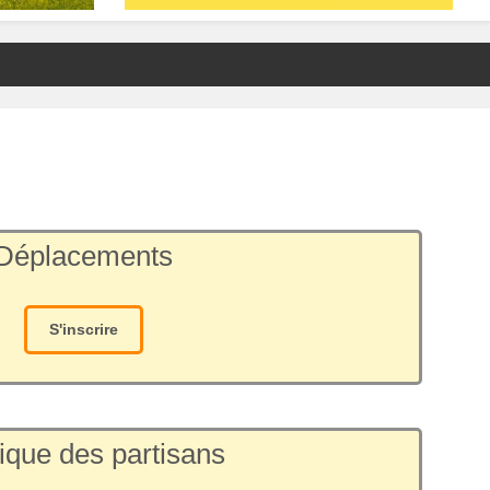
Déplacements
S'inscrire
ique des partisans