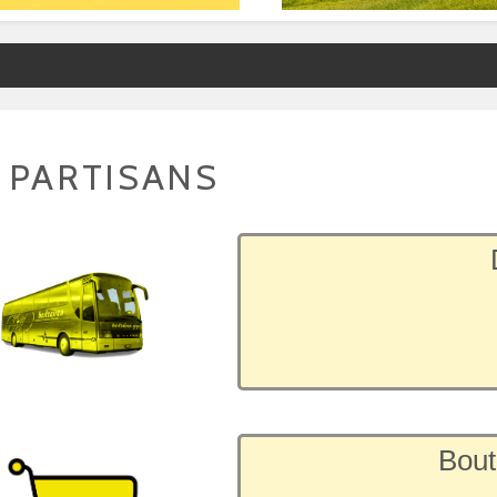
 PARTISANS
Bout