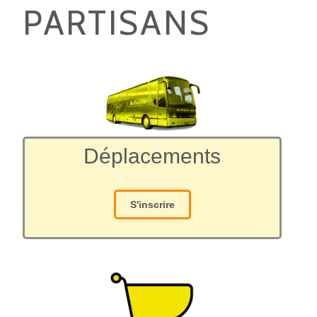
PARTISANS
Déplacements
S'inscrire