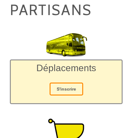
PARTISANS
Déplacements
S'inscrire