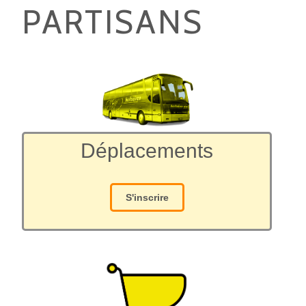
PARTISANS
Déplacements
S'inscrire