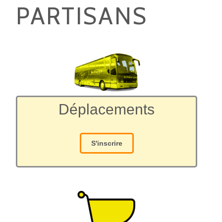
PARTISANS
Déplacements
S'inscrire