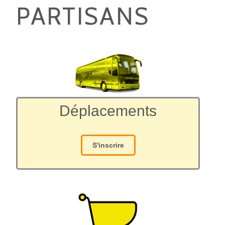
PARTISANS
Déplacements
S'inscrire