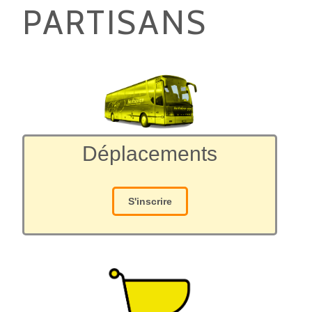
PARTISANS
Déplacements
S'inscrire