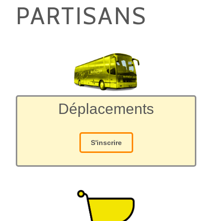
PARTISANS
Déplacements
S'inscrire