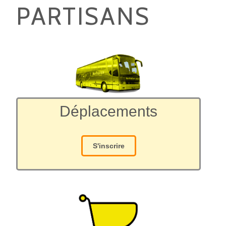
PARTISANS
Déplacements
S'inscrire