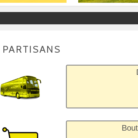
 PARTISANS
Bout