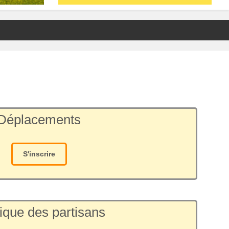
Déplacements
S'inscrire
ique des partisans