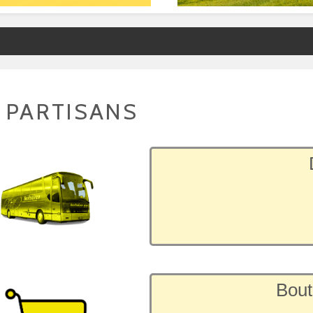
 PARTISANS
Bout