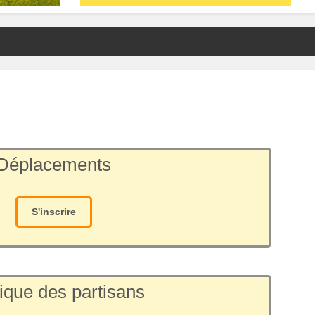
Déplacements
S'inscrire
ique des partisans