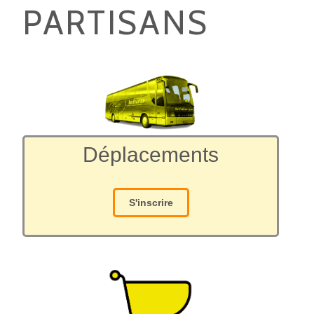
PARTISANS
Déplacements
S'inscrire