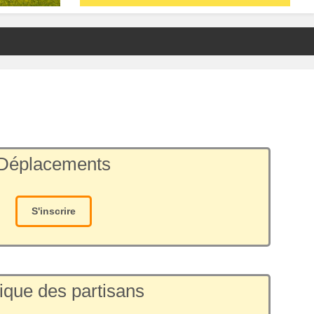
Déplacements
S'inscrire
ique des partisans