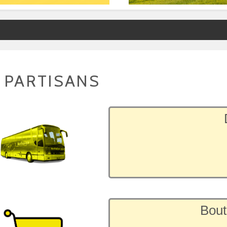
 PARTISANS
Bout