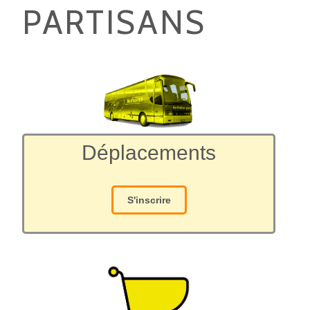
PARTISANS
Déplacements
S'inscrire