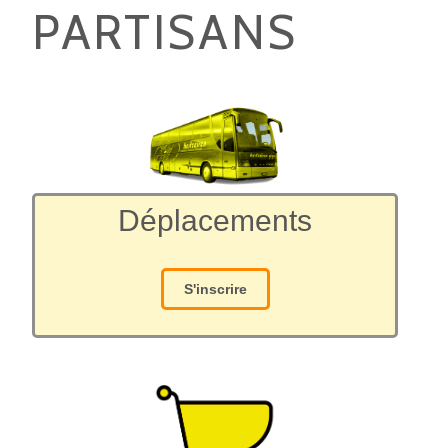
PARTISANS
Déplacements
S'inscrire