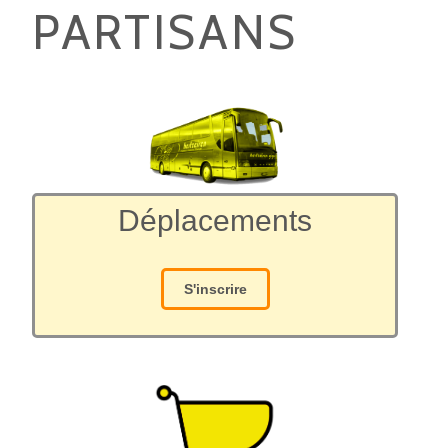
PARTISANS
Déplacements
S'inscrire